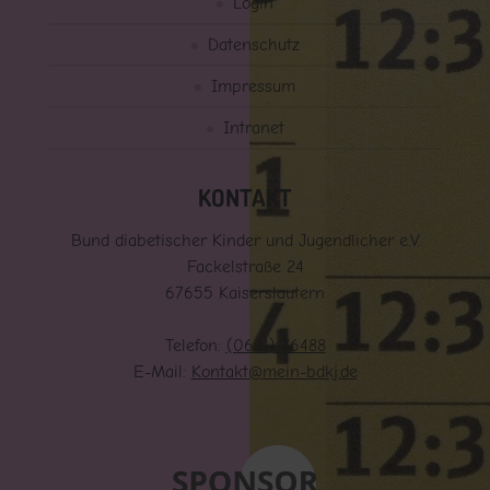
Login
Datenschutz
Impressum
Intranet
KONTAKT
Bund diabetischer Kinder und Jugendlicher e.V.
Fackelstraße 24
67655 Kaiserslautern
Telefon:
(0631) 76488
E-Mail:
Kontakt@mein-bdkj.de