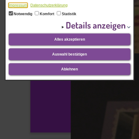
Impressum
Datenschutzerklärung
Notwendig
Komfort
Statistik
Details anzeigen
Alles akzeptieren
Auswahl bestätigen
Ablehnen