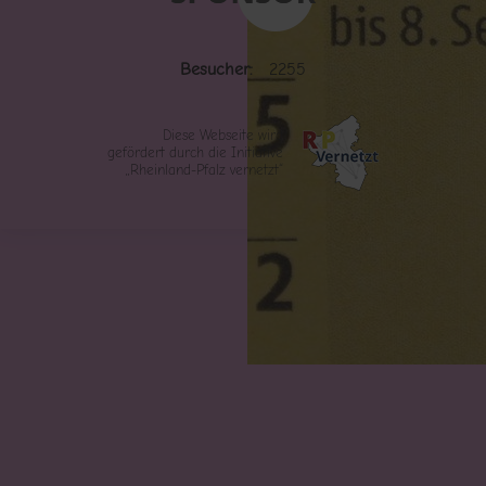
Besucher:
2255
Diese Webseite wird
gefördert durch die Initiative
„Rheinland-Pfalz vernetzt“