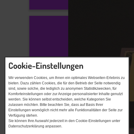
Cookie-Einstellungen
Wir verwenden Cookies, um Ihnen ein optimales Webseiten-Erlebnis zu
bieten. Dazu zählen Cookies, die für den Betrieb der Seite notwendig
sind, sowie solche, die lediglich zu anonymen Statistikzwecken, für
Komforteinstellungen oder zur Anzeige personalisierter Inhalte genutzt
werden. Sie können selbst entscheiden, welche Kategorien Sie
zulassen möchten. Bitte beachten Sie, dass auf Basis Ihrer
Einstellungen womöglich nicht mehr alle Funktionalitäten der Seite zur
Verfügung stehen.
Sie können Ihre Auswahl jederzeit in den Cookie-Einstellungen unter
Datenschutzerklärung anpassen.